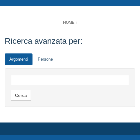
HOME
Ricerca avanzata per:
Argomenti
Persone