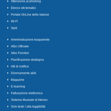
Attenzione al phishing
Elenco siti tematici
Portale OnLine delle Istanze
Wi-Fi
Spid
Amministrazione trasparente
Albo Ufficiale
Albo Fornitori
Pianificazione strategica
Atti di notifica
Diversamente abili
Magazine
E-learning
Fatturazione elettronica
Sistema Museale di Ateneo
Solo testo / alta leggibilità