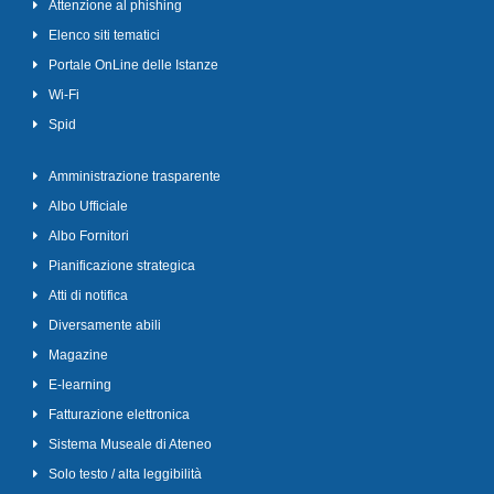
Attenzione al phishing
Elenco siti tematici
Portale OnLine delle Istanze
Wi-Fi
Spid
Amministrazione trasparente
Albo Ufficiale
Albo Fornitori
Pianificazione strategica
Atti di notifica
Diversamente abili
Magazine
E-learning
Fatturazione elettronica
Sistema Museale di Ateneo
Solo testo / alta leggibilità