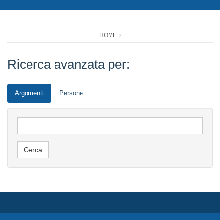
HOME
Ricerca avanzata per:
Argomenti
Persone