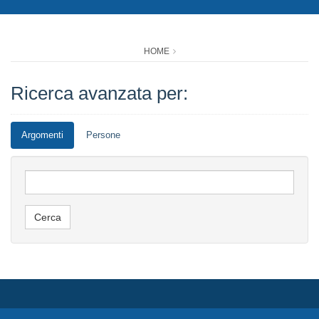
HOME
Ricerca avanzata per:
Argomenti
Persone