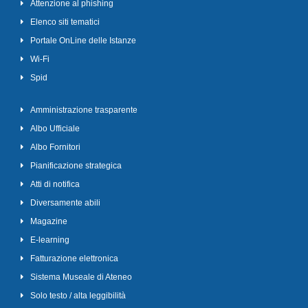
Attenzione al phishing
Elenco siti tematici
Portale OnLine delle Istanze
Wi-Fi
Spid
Amministrazione trasparente
Albo Ufficiale
Albo Fornitori
Pianificazione strategica
Atti di notifica
Diversamente abili
Magazine
E-learning
Fatturazione elettronica
Sistema Museale di Ateneo
Solo testo / alta leggibilità