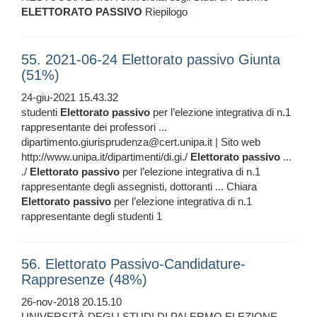
ELETTORATO
PASSIVO
Riepilogo
55. 2021-06-24 Elettorato passivo Giunta
(51%)
24-giu-2021 15.43.32
studenti
Elettorato
passivo
per l’elezione integrativa di n.1
rappresentante dei professori ...
dipartimento.giurisprudenza@cert.unipa.it | Sito web
http://www.unipa.it/dipartimenti/di.gi./
Elettorato
passivo
...
./
Elettorato
passivo
per l’elezione integrativa di n.1
rappresentante degli assegnisti, dottoranti ... Chiara
Elettorato
passivo
per l’elezione integrativa di n.1
rappresentante degli studenti 1
56. Elettorato Passivo-Candidature-
Rappresenze (48%)
26-nov-2018 20.15.10
UNIVERSITÀ DEGLI STUDI DI PALERMO ELEZIONE