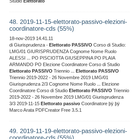
Studio
Elettorato
48. 2019-11-15-elettorato-passivo-elezioni-
coordinatore-cds (55%)
18-nov-2019 14.41.11
di Giurisprudenza -
Elettorato
PASSIVO
Corso di Studio:
LMG/01 GIURISPRUDENZA Cognome Nome Ruolo
ALESSI ... PO PISCIOTTA GIUSEPPINA PO PLAIA
ARMANDO PO Elezione Coordinatore Corso di Studio
Elettorato
PASSIVO
Triennio ...
Elettorato
PASSIVO
Triennio 2019-2022 - 26 Novembre 2019 LMG/01
Giurisprudenza 2/3 Cognome Nome Ruolo ... Elezione
Coordinatore Corso di Studio
Elettorato
PASSIVO
Triennio
2019-2022 - 26 Novembre 2019 LMG/01 Giurisprudenza
3/3 2019-11-15
Elettorato
passivo
Coordinatore þÿ þÿ
Marco Arata PDFCreator Free 3.5.1
49. 2019-11-19-elettorato-passivo-elezioni-
coordinatore-cds (55%)