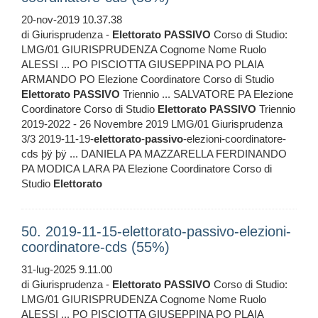
20-nov-2019 10.37.38
di Giurisprudenza -
Elettorato
PASSIVO
Corso di Studio:
LMG/01 GIURISPRUDENZA Cognome Nome Ruolo
ALESSI ... PO PISCIOTTA GIUSEPPINA PO PLAIA
ARMANDO PO Elezione Coordinatore Corso di Studio
Elettorato
PASSIVO
Triennio ... SALVATORE PA Elezione
Coordinatore Corso di Studio
Elettorato
PASSIVO
Triennio
2019-2022 - 26 Novembre 2019 LMG/01 Giurisprudenza
3/3 2019-11-19-
elettorato
-
passivo
-elezioni-coordinatore-
cds þÿ þÿ ... DANIELA PA MAZZARELLA FERDINANDO
PA MODICA LARA PA Elezione Coordinatore Corso di
Studio
Elettorato
50. 2019-11-15-elettorato-passivo-elezioni-
coordinatore-cds (55%)
31-lug-2025 9.11.00
di Giurisprudenza -
Elettorato
PASSIVO
Corso di Studio:
LMG/01 GIURISPRUDENZA Cognome Nome Ruolo
ALESSI ... PO PISCIOTTA GIUSEPPINA PO PLAIA