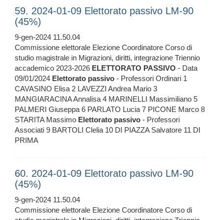
59. 2024-01-09 Elettorato passivo LM-90
(45%)
9-gen-2024 11.50.04
Commissione elettorale Elezione Coordinatore Corso di
studio magistrale in Migrazioni, diritti, integrazione Triennio
accademico 2023-2026
ELETTORATO
PASSIVO
- Data
09/01/2024
Elettorato
passivo
- Professori Ordinari 1
CAVASINO Elisa 2 LAVEZZI Andrea Mario 3
MANGIARACINA Annalisa 4 MARINELLI Massimiliano 5
PALMERI Giuseppa 6 PARLATO Lucia 7 PICONE Marco 8
STARITA Massimo
Elettorato
passivo
- Professori
Associati 9 BARTOLI Clelia 10 DI PIAZZA Salvatore 11 DI
PRIMA
60. 2024-01-09 Elettorato passivo LM-90
(45%)
9-gen-2024 11.50.04
Commissione elettorale Elezione Coordinatore Corso di