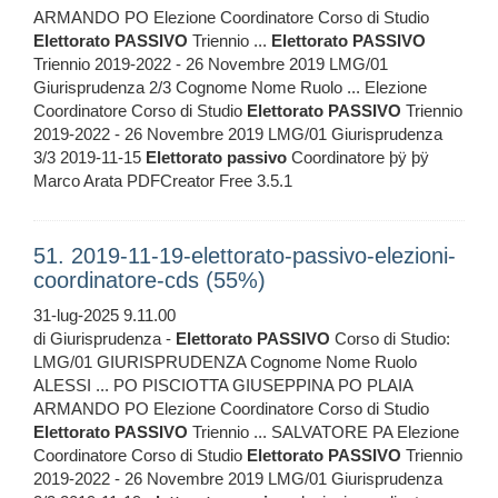
ARMANDO PO Elezione Coordinatore Corso di Studio
Elettorato
PASSIVO
Triennio ...
Elettorato
PASSIVO
Triennio 2019-2022 - 26 Novembre 2019 LMG/01
Giurisprudenza 2/3 Cognome Nome Ruolo ... Elezione
Coordinatore Corso di Studio
Elettorato
PASSIVO
Triennio
2019-2022 - 26 Novembre 2019 LMG/01 Giurisprudenza
3/3 2019-11-15
Elettorato
passivo
Coordinatore þÿ þÿ
Marco Arata PDFCreator Free 3.5.1
51. 2019-11-19-elettorato-passivo-elezioni-
coordinatore-cds (55%)
31-lug-2025 9.11.00
di Giurisprudenza -
Elettorato
PASSIVO
Corso di Studio:
LMG/01 GIURISPRUDENZA Cognome Nome Ruolo
ALESSI ... PO PISCIOTTA GIUSEPPINA PO PLAIA
ARMANDO PO Elezione Coordinatore Corso di Studio
Elettorato
PASSIVO
Triennio ... SALVATORE PA Elezione
Coordinatore Corso di Studio
Elettorato
PASSIVO
Triennio
2019-2022 - 26 Novembre 2019 LMG/01 Giurisprudenza