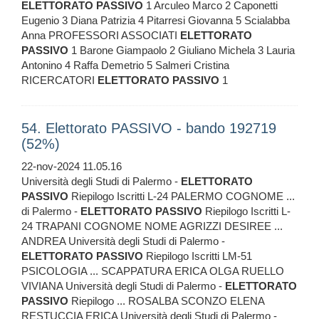
ELETTORATO
PASSIVO
1 Arculeo Marco 2 Caponetti
Eugenio 3 Diana Patrizia 4 Pitarresi Giovanna 5 Scialabba
Anna PROFESSORI ASSOCIATI
ELETTORATO
PASSIVO
1 Barone Giampaolo 2 Giuliano Michela 3 Lauria
Antonino 4 Raffa Demetrio 5 Salmeri Cristina
RICERCATORI
ELETTORATO
PASSIVO
1
54. Elettorato PASSIVO - bando 192719
(52%)
22-nov-2024 11.05.16
Università degli Studi di Palermo -
ELETTORATO
PASSIVO
Riepilogo Iscritti L-24 PALERMO COGNOME ...
di Palermo -
ELETTORATO
PASSIVO
Riepilogo Iscritti L-
24 TRAPANI COGNOME NOME AGRIZZI DESIREE ...
ANDREA Università degli Studi di Palermo -
ELETTORATO
PASSIVO
Riepilogo Iscritti LM-51
PSICOLOGIA ... SCAPPATURA ERICA OLGA RUELLO
VIVIANA Università degli Studi di Palermo -
ELETTORATO
PASSIVO
Riepilogo ... ROSALBA SCONZO ELENA
RESTUCCIA ERICA Università degli Studi di Palermo -