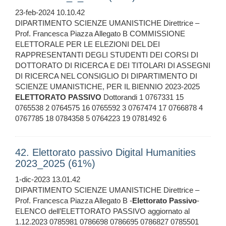
23-feb-2024 10.10.42
DIPARTIMENTO SCIENZE UMANISTICHE Direttrice –
Prof. Francesca Piazza Allegato B COMMISSIONE
ELETTORALE PER LE ELEZIONI DEL DEI
RAPPRESENTANTI DEGLI STUDENTI DEI CORSI DI
DOTTORATO DI RICERCA E DEI TITOLARI DI ASSEGNI
DI RICERCA NEL CONSIGLIO DI DIPARTIMENTO DI
SCIENZE UMANISTICHE, PER IL BIENNIO 2023-2025
ELETTORATO
PASSIVO
Dottorandi 1 0767331 15
0765538 2 0764575 16 0765592 3 0767474 17 0766878 4
0767785 18 0784358 5 0764223 19 0781492 6
42. Elettorato passivo Digital Humanities
2023_2025 (61%)
1-dic-2023 13.01.42
DIPARTIMENTO SCIENZE UMANISTICHE Direttrice –
Prof. Francesca Piazza Allegato B -
Elettorato
Passivo
-
ELENCO dell’ELETTORATO PASSIVO aggiornato al
1.12.2023 0785981 0786698 0786695 0786827 0785501