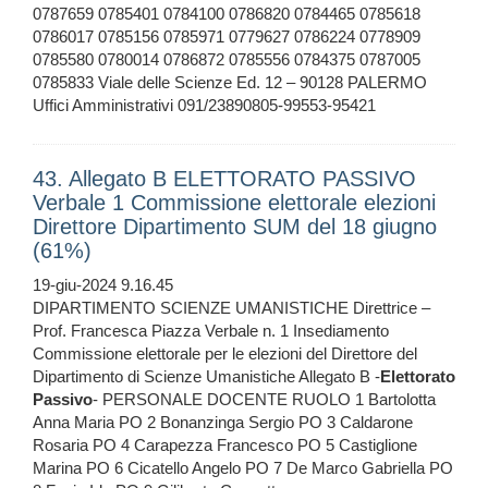
0787659 0785401 0784100 0786820 0784465 0785618
0786017 0785156 0785971 0779627 0786224 0778909
0785580 0780014 0786872 0785556 0784375 0787005
0785833 Viale delle Scienze Ed. 12 – 90128 PALERMO
Uffici Amministrativi 091/23890805-99553-95421
43. Allegato B ELETTORATO PASSIVO
Verbale 1 Commissione elettorale elezioni
Direttore Dipartimento SUM del 18 giugno
(61%)
19-giu-2024 9.16.45
DIPARTIMENTO SCIENZE UMANISTICHE Direttrice –
Prof. Francesca Piazza Verbale n. 1 Insediamento
Commissione elettorale per le elezioni del Direttore del
Dipartimento di Scienze Umanistiche Allegato B -
Elettorato
Passivo
- PERSONALE DOCENTE RUOLO 1 Bartolotta
Anna Maria PO 2 Bonanzinga Sergio PO 3 Caldarone
Rosaria PO 4 Carapezza Francesco PO 5 Castiglione
Marina PO 6 Cicatello Angelo PO 7 De Marco Gabriella PO