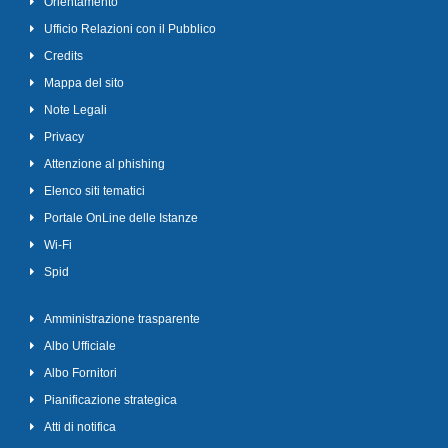
Orientamento
Ufficio Relazioni con il Pubblico
Credits
Mappa del sito
Note Legali
Privacy
Attenzione al phishing
Elenco siti tematici
Portale OnLine delle Istanze
Wi-Fi
Spid
Amministrazione trasparente
Albo Ufficiale
Albo Fornitori
Pianificazione strategica
Atti di notifica