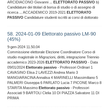
ARCIDIACONO Giovanni ...
ELETTORATO
PASSIVO
b)
Candidature dei titolari di borsa di studio o di assegno di
ricerca ... ACCADEMICO 2019-2021
ELETTORATO
PASSIVO
Candidature studenti iscritti ai corsi di dottorato
58. 2024-01-09 Elettorato passivo LM-90
(45%)
9-gen-2024 11.50.04
Commissione elettorale Elezione Coordinatore Corso di
studio magistrale in Migrazioni, diritti, integrazione Triennio
accademico 2023-2026
ELETTORATO
PASSIVO
- Data
09/01/2024
Elettorato
passivo
- Professori Ordinari 1
CAVASINO Elisa 2 LAVEZZI Andrea Mario 3
MANGIARACINA Annalisa 4 MARINELLI Massimiliano 5
PALMERI Giuseppa 6 PARLATO Lucia 7 PICONE Marco 8
STARITA Massimo
Elettorato
passivo
- Professori
Associati 9 BARTOLI Clelia 10 DI PIAZZA Salvatore 11 DI
PRIMA