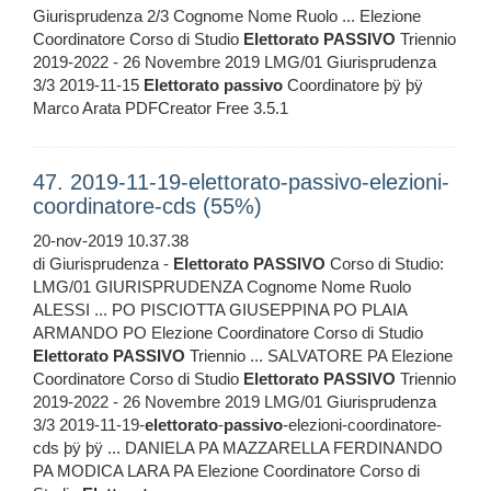
Giurisprudenza 2/3 Cognome Nome Ruolo ... Elezione
Coordinatore Corso di Studio
Elettorato
PASSIVO
Triennio
2019-2022 - 26 Novembre 2019 LMG/01 Giurisprudenza
3/3 2019-11-15
Elettorato
passivo
Coordinatore þÿ þÿ
Marco Arata PDFCreator Free 3.5.1
47. 2019-11-19-elettorato-passivo-elezioni-
coordinatore-cds (55%)
20-nov-2019 10.37.38
di Giurisprudenza -
Elettorato
PASSIVO
Corso di Studio:
LMG/01 GIURISPRUDENZA Cognome Nome Ruolo
ALESSI ... PO PISCIOTTA GIUSEPPINA PO PLAIA
ARMANDO PO Elezione Coordinatore Corso di Studio
Elettorato
PASSIVO
Triennio ... SALVATORE PA Elezione
Coordinatore Corso di Studio
Elettorato
PASSIVO
Triennio
2019-2022 - 26 Novembre 2019 LMG/01 Giurisprudenza
3/3 2019-11-19-
elettorato
-
passivo
-elezioni-coordinatore-
cds þÿ þÿ ... DANIELA PA MAZZARELLA FERDINANDO
PA MODICA LARA PA Elezione Coordinatore Corso di