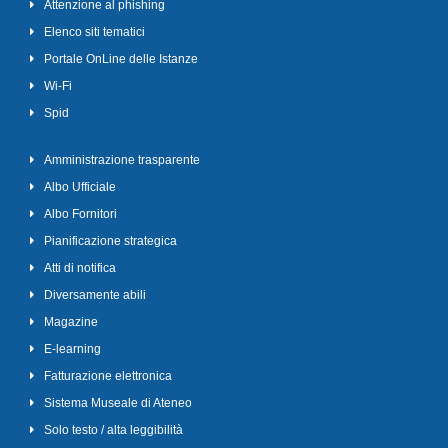
Attenzione al phishing
Elenco siti tematici
Portale OnLine delle Istanze
Wi-Fi
Spid
Amministrazione trasparente
Albo Ufficiale
Albo Fornitori
Pianificazione strategica
Atti di notifica
Diversamente abili
Magazine
E-learning
Fatturazione elettronica
Sistema Museale di Ateneo
Solo testo / alta leggibilità