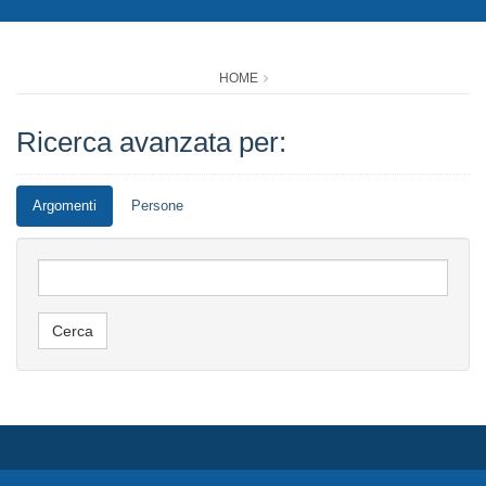
HOME
Ricerca avanzata per:
Argomenti
Persone