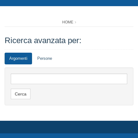
HOME
Ricerca avanzata per:
Argomenti
Persone