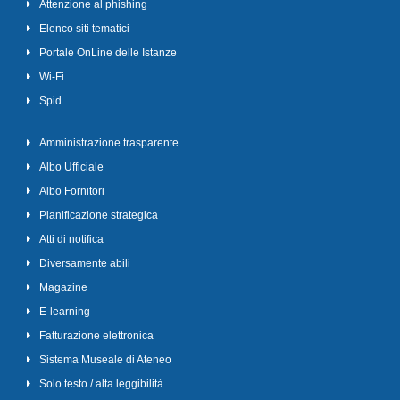
Attenzione al phishing
Elenco siti tematici
Portale OnLine delle Istanze
Wi-Fi
Spid
Amministrazione trasparente
Albo Ufficiale
Albo Fornitori
Pianificazione strategica
Atti di notifica
Diversamente abili
Magazine
E-learning
Fatturazione elettronica
Sistema Museale di Ateneo
Solo testo / alta leggibilità