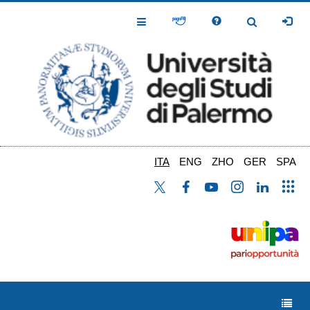
Salta
al
Toggle
Toggle
contenuto
Navigation
Navigation
principale
ITA
ENG
ZHO
GER
SPA