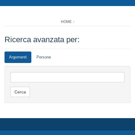
HOME
Ricerca avanzata per:
Argomenti
Persone