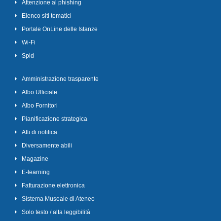
Attenzione al phishing
Elenco siti tematici
Portale OnLine delle Istanze
Wi-Fi
Spid
Amministrazione trasparente
Albo Ufficiale
Albo Fornitori
Pianificazione strategica
Atti di notifica
Diversamente abili
Magazine
E-learning
Fatturazione elettronica
Sistema Museale di Ateneo
Solo testo / alta leggibilità