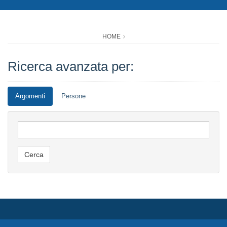
HOME
Ricerca avanzata per:
Argomenti
Persone