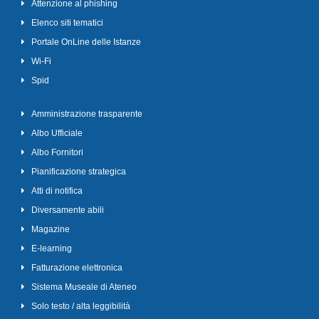
Attenzione al phishing
Elenco siti tematici
Portale OnLine delle Istanze
Wi-Fi
Spid
Amministrazione trasparente
Albo Ufficiale
Albo Fornitori
Pianificazione strategica
Atti di notifica
Diversamente abili
Magazine
E-learning
Fatturazione elettronica
Sistema Museale di Ateneo
Solo testo / alta leggibilità