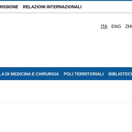
MISSIONE
RELAZIONI INTERNAZIONALI
ITA
ENG
ZH
A DI MEDICINA E CHIRURGIA
POLI TERRITORIALI
BIBLIOTEC