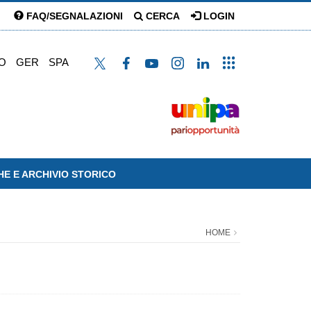
FAQ/SEGNALAZIONI
CERCA
LOGIN
O
GER
SPA
HE E ARCHIVIO STORICO
HOME