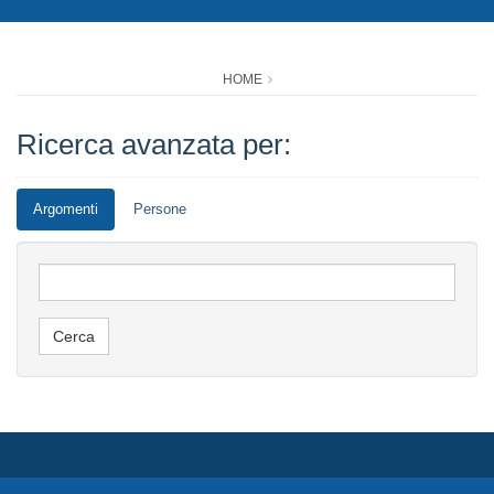
HOME
Ricerca avanzata per:
Argomenti
Persone