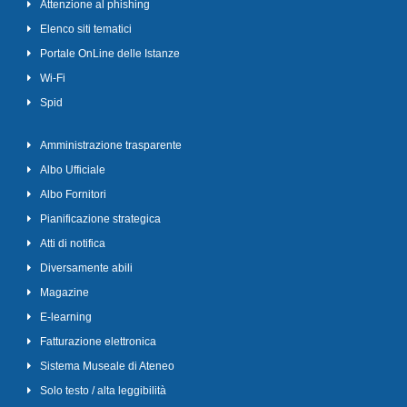
Attenzione al phishing
Elenco siti tematici
Portale OnLine delle Istanze
Wi-Fi
Spid
Amministrazione trasparente
Albo Ufficiale
Albo Fornitori
Pianificazione strategica
Atti di notifica
Diversamente abili
Magazine
E-learning
Fatturazione elettronica
Sistema Museale di Ateneo
Solo testo / alta leggibilità