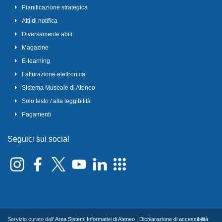
Pianificazione strategica
Atti di notifica
Diversamente abili
Magazine
E-learning
Fatturazione elettronica
Sistema Museale di Ateneo
Solo testo / alta leggibilità
Pagamenti
Seguici sui social
Servizio curato dall'
Area Sistemi Informativi di Ateneo
|
Dichiarazione di accessibilità