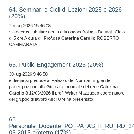
64. Seminari e Cicli di Lezioni 2025 e 2026
(20%)
7-mag-2026 15.46.08
: la necrosi tubulare acuta e la onconefrologia Dettagli: Ciclo
di 5 ore A cura di: Prof.ssa
Caterina
Carollo
ROBERTO
CAMMARATA
65. Public Engagement 2026 (20%)
30-lug-2026 9.46.58
e diagnosi precoce al Palazzo dei Normanni: grande
partecipazione alla Giornata mondiale del rene
Caterina
Carollo
8 12/03/2026 Il prof. Walter Mazzucco coordinatore
del gruppo di lavoro AIRTUM ha presentato
66.
Personale_Docente_PO_PA_AS_II_RU_RD_2
06 2015 protetto (17%)