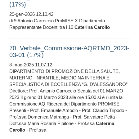
(17%)
29-gen-2026 12.10.42
di 9 Antonio Carroccio ProMISE X Dipartimento
Rappresentante Docenti tra i 10
Caterina
Carollo
70. Verbale_Commissione-AQRTMD_2023-
03-01 (17%)
8-mag-2025 11.07.12
DIPARTIMENTO DI PROMOZIONE DELLA SALUTE,
MATERNO- INFANTILE, MEDICINA INTERNA E
SPECIALISTICA DI ECCELLENZA “G. D’ALESSANDRO”
Direttore: Prof. Antonio Carroccio Seduta del 01 MARZO
2023 Il giorno 01 Marzo 2023 alle ore 15.00 si è riunita la
Commissione AQ Ricerca del Dipartimento PROMISE
Presenti - Prof. Emanuele Amodio - Prof. Claudio Tripodo -
Prof.ssa Domenica Matranga - Prof. Salvatore Petta -
Dott.ssa Maria Rosaria Pipitone - Prof.ssa
Caterina
Carollo
- Prof.ssa