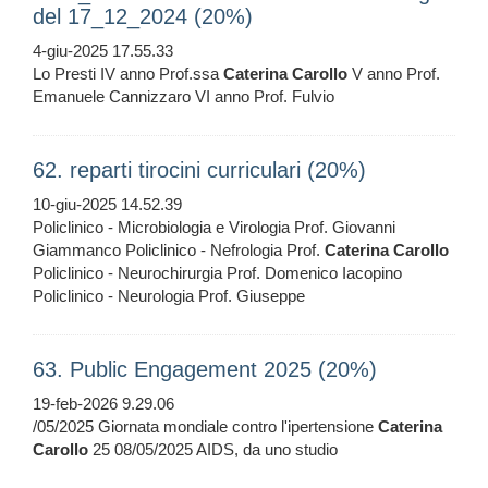
del 17_12_2024 (20%)
4-giu-2025 17.55.33
Lo Presti IV anno Prof.ssa
Caterina
Carollo
V anno Prof.
Emanuele Cannizzaro VI anno Prof. Fulvio
62. reparti tirocini curriculari (20%)
10-giu-2025 14.52.39
Policlinico - Microbiologia e Virologia Prof. Giovanni
Giammanco Policlinico - Nefrologia Prof.
Caterina
Carollo
Policlinico - Neurochirurgia Prof. Domenico Iacopino
Policlinico - Neurologia Prof. Giuseppe
63. Public Engagement 2025 (20%)
19-feb-2026 9.29.06
/05/2025 Giornata mondiale contro l'ipertensione
Caterina
Carollo
25 08/05/2025 AIDS, da uno stu­dio