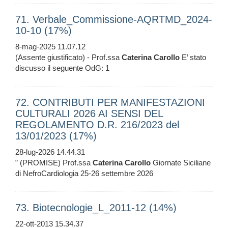
71. Verbale_Commissione-AQRTMD_2024-
10-10 (17%)
8-mag-2025 11.07.12
(Assente giustificato) - Prof.ssa
Caterina
Carollo
E’ stato
discusso il seguente OdG: 1
72. CONTRIBUTI PER MANIFESTAZIONI
CULTURALI 2026 AI SENSI DEL
REGOLAMENTO D.R. 216/2023 del
13/01/2023 (17%)
28-lug-2026 14.44.31
” (PROMISE) Prof.ssa
Caterina
Carollo
Giornate Siciliane
di NefroCardiologia 25-26 settembre 2026
73. Biotecnologie_L_2011-12 (14%)
22-ott-2013 15.34.37