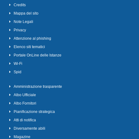
Credits
Mappa del sito
Note Legali
Privacy
Attenzione al phishing
Elenco siti tematici
Portale OnLine delle Istanze
Wi-Fi
Spid
Amministrazione trasparente
Albo Ufficiale
Albo Fornitori
Pianificazione strategica
Atti di notifica
Diversamente abili
Magazine