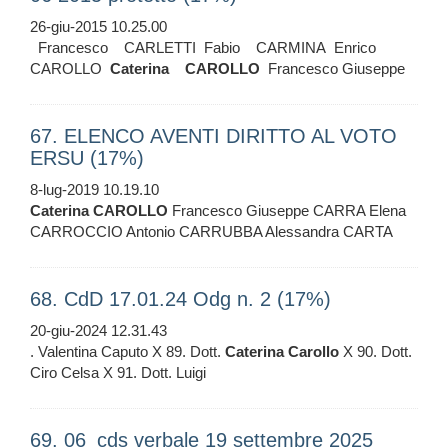
26-giu-2015 10.25.00
Francesco CARLETTI Fabio CARMINA Enrico
CAROLLO
Caterina
CAROLLO
Francesco Giuseppe
67. ELENCO AVENTI DIRITTO AL VOTO
ERSU (17%)
8-lug-2019 10.19.10
Caterina
CAROLLO
Francesco Giuseppe CARRA Elena
CARROCCIO Antonio CARRUBBA Alessandra CARTA
68. CdD 17.01.24 Odg n. 2 (17%)
20-giu-2024 12.31.43
. Valentina Caputo X 89. Dott.
Caterina
Carollo
X 90. Dott.
Ciro Celsa X 91. Dott. Luigi
69. 06_cds verbale 19 settembre 2025