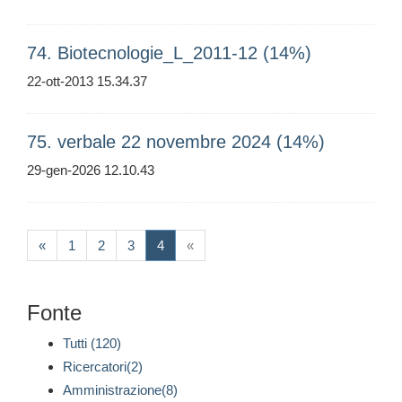
74. Biotecnologie_L_2011-12 (14%)
22-ott-2013 15.34.37
75. verbale 22 novembre 2024 (14%)
29-gen-2026 12.10.43
(current)
«
1
2
3
4
«
Fonte
Tutti (120)
Ricercatori(2)
Amministrazione(8)