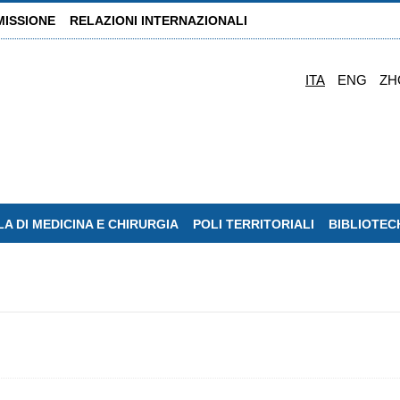
MISSIONE
RELAZIONI INTERNAZIONALI
ITA
ENG
ZH
A DI MEDICINA E CHIRURGIA
POLI TERRITORIALI
BIBLIOTEC