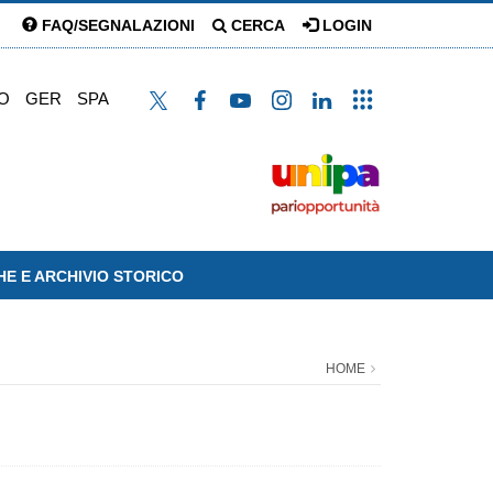
FAQ/SEGNALAZIONI
CERCA
LOGIN
O
GER
SPA
HE E ARCHIVIO STORICO
HOME