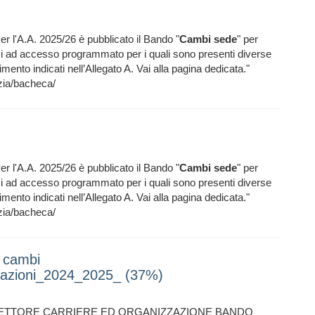
er l'A.A. 2025/26 è pubblicato il Bando "
Cambi
sede
" per
si ad accesso programmato per i quali sono presenti diverse
ferimento indicati nell’Allegato A. Vai alla pagina dedicata."
ia/bacheca/
er l'A.A. 2025/26 è pubblicato il Bando "
Cambi
sede
" per
si ad accesso programmato per i quali sono presenti diverse
ferimento indicati nell’Allegato A. Vai alla pagina dedicata."
ia/bacheca/
 cambi
iazioni_2024_2025_ (37%)
I SETTORE CARRIERE ED ORGANIZZAZIONE BANDO