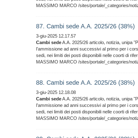
MASSIMO MARCO /sites/portale/_categories/notiz
87. Cambi sede A.A. 2025/26 (38%)
3-giu-2025 12.17.57
Cambi
sede
A.A. 2025/26 articolo, notizia, unipa "P
l’ammissione ad anni successivi al primo per i cor
sedi, nei limiti dei posti disponibili nelle coorti di ri
MASSIMO MARCO /sites/portale/_categories/notiz
88. Cambi sede A.A. 2025/26 (38%)
3-giu-2025 12.18.08
Cambi
sede
A.A. 2025/26 articolo, notizia, unipa "P
l’ammissione ad anni successivi al primo per i cor
sedi, nei limiti dei posti disponibili nelle coorti di ri
MASSIMO MARCO /sites/portale/_categories/notiz