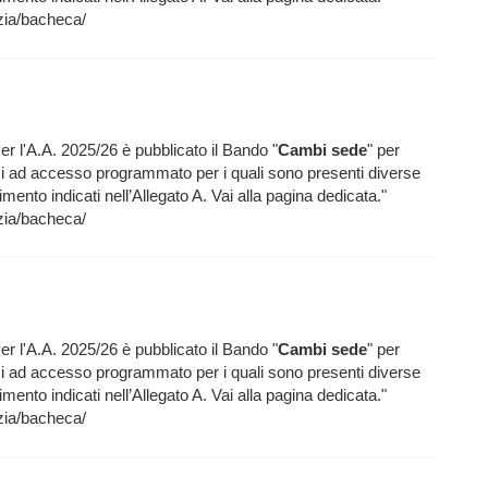
ia/bacheca/
er l'A.A. 2025/26 è pubblicato il Bando "
Cambi
sede
" per
si ad accesso programmato per i quali sono presenti diverse
ferimento indicati nell’Allegato A. Vai alla pagina dedicata."
ia/bacheca/
er l'A.A. 2025/26 è pubblicato il Bando "
Cambi
sede
" per
si ad accesso programmato per i quali sono presenti diverse
ferimento indicati nell’Allegato A. Vai alla pagina dedicata."
ia/bacheca/