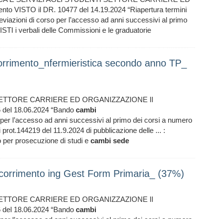
o VISTO il DR. 10477 del 14.19.2024 “Riapertura termini
eviazioni di corso per l’accesso ad anni successivi al primo
TI i verbali delle Commissioni e le graduatorie
orrimento_nfermieristica secondo anno TP_
SETTORE CARRIERE ED ORGANIZZAZIONE Il
6 del 18.06.2024 “Bando
cambi
 per l’accesso ad anni successivi al primo dei corsi a numero
prot.144219 del 11.9.2024 di pubblicazione delle ... :
eo per prosecuzione di studi e
cambi
sede
corrimento ing Gest Form Primaria_ (37%)
SETTORE CARRIERE ED ORGANIZZAZIONE Il
6 del 18.06.2024 “Bando
cambi