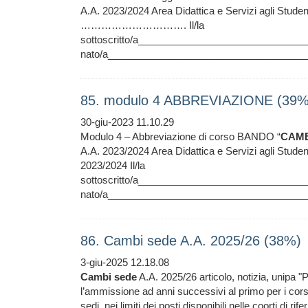
A.A. 2023/2024 Area Didattica e Servizi agli 
…………………………. Il/la
sottoscritto/a____________________________
nato/a_____________________________________
85. modulo 4 ABBREVIAZIONE (39%
30-giu-2023 11.10.29
Modulo 4 – Abbreviazione di corso BANDO “
CAMB
A.A. 2023/2024 Area Didattica e Servizi agli 
2023/2024 Il/la
sottoscritto/a____________________________
nato/a_____________________________________
86. Cambi sede A.A. 2025/26 (38%)
3-giu-2025 12.18.08
Cambi
sede
A.A. 2025/26 articolo, notizia, unipa "P
l’ammissione ad anni successivi al primo per i cor
sedi, nei limiti dei posti disponibili nelle coorti di ri