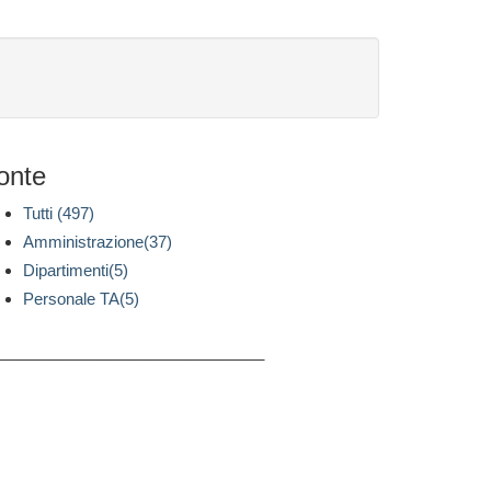
onte
Tutti (497)
Amministrazione(37)
Dipartimenti(5)
Personale TA(5)
_______________________________