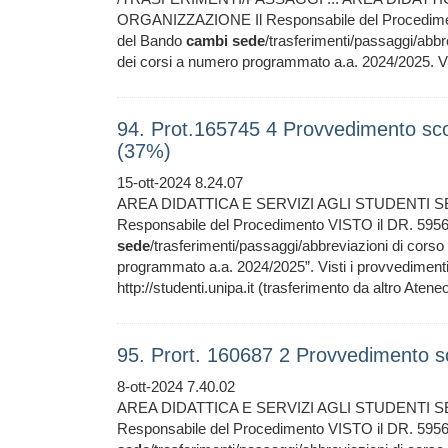
ORGANIZZAZIONE Il Responsabile del Procediment
del Bando
cambi
sede
/trasferimenti/passaggi/abbr
dei corsi a numero programmato a.a. 2024/2025. VIS
94. Prot.165745 4 Provvedimento sc
(37%)
15-ott-2024 8.24.07
AREA DIDATTICA E SERVIZI AGLI STUDENTI 
Responsabile del Procedimento VISTO il DR. 595
sede
/trasferimenti/passaggi/abbreviazioni di corso
programmato a.a. 2024/2025”. Visti i provvedimenti 
http://studenti.unipa.it (trasferimento da altro Aten
95. Prort. 160687 2 Provvedimento s
8-ott-2024 7.40.02
AREA DIDATTICA E SERVIZI AGLI STUDENTI 
Responsabile del Procedimento VISTO il DR. 595