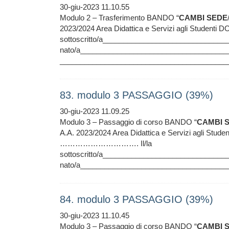
30-giu-2023 11.10.55
Modulo 2 – Trasferimento BANDO “
CAMBI
SEDE
2023/2024 Area Didattica e Servizi agli Studen
sottoscritto/a____________________________
nato/a_____________________________________
_________________________________________
83. modulo 3 PASSAGGIO (39%)
30-giu-2023 11.09.25
Modulo 3 – Passaggio di corso BANDO “
CAMBI
A.A. 2023/2024 Area Didattica e Servizi agli 
…………………………. Il/la
sottoscritto/a____________________________
nato/a_____________________________________
84. modulo 3 PASSAGGIO (39%)
30-giu-2023 11.10.45
Modulo 3 – Passaggio di corso BANDO “
CAMBI