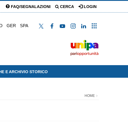
FAQ/SEGNALAZIONI
CERCA
LOGIN
O
GER
SPA
HE E ARCHIVIO STORICO
HOME