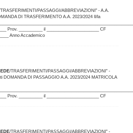
/TRASFERIMENTI/PASSAGGI/ABBREVIAZIONI” - A.A.
ti DOMANDA DI TRASFERIMENTO A.A. 2023/2024 Il/la
__________________________________________________________
__ Prov. __________ il ______________________ CF
____ Anno Accademico
SEDE
/TRASFERIMENTI/PASSAGGI/ABBREVIAZIONI” -
Studenti DOMANDA DI PASSAGGIO A.A. 2023/2024 MATRICOLA
__________________________________________________________
__ Prov. __________ il ______________________ CF
SEDE
/TRASFERIMENTI/PASSAGGI/ABBREVIAZIONI” -