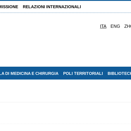
MISSIONE
RELAZIONI INTERNAZIONALI
ITA
ENG
ZH
A DI MEDICINA E CHIRURGIA
POLI TERRITORIALI
BIBLIOTEC