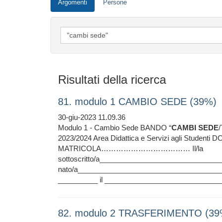
Argomenti
Persone
Risultati della ricerca
81. modulo 1 CAMBIO SEDE (39%)
30-giu-2023 11.09.36
Modulo 1 - Cambio Sede BANDO “
CAMBI
SEDE
2023/2024 Area Didattica e Servizi agli Stude
MATRICOLA……………………………… Il/la
sottoscritto/a____________________________
nato/a____________________________________
__________ il _______________________________
82. modulo 2 TRASFERIMENTO (39