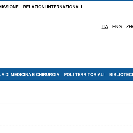
MISSIONE
RELAZIONI INTERNAZIONALI
ITA
ENG
ZH
A DI MEDICINA E CHIRURGIA
POLI TERRITORIALI
BIBLIOTEC