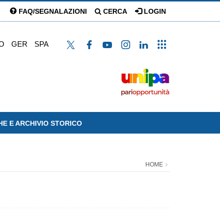
FAQ/SEGNALAZIONI
CERCA
LOGIN
O
GER
SPA
HE E ARCHIVIO STORICO
HOME