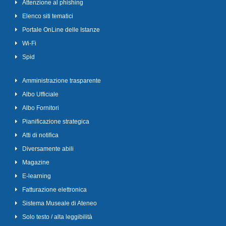
Attenzione al phishing
Elenco siti tematici
Portale OnLine delle Istanze
Wi-Fi
Spid
Amministrazione trasparente
Albo Ufficiale
Albo Fornitori
Pianificazione strategica
Atti di notifica
Diversamente abili
Magazine
E-learning
Fatturazione elettronica
Sistema Museale di Ateneo
Solo testo / alta leggibilità