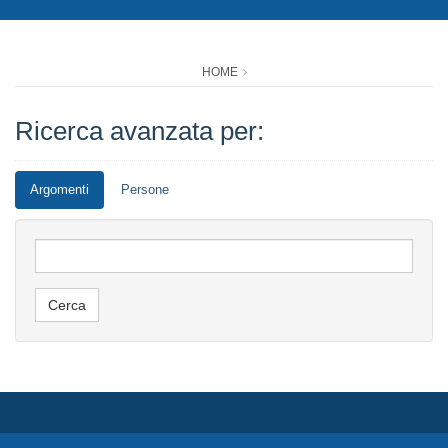
HOME
Ricerca avanzata per:
Argomenti
Persone