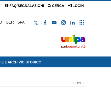
FAQ/SEGNALAZIONI
CERCA
LOGIN
O
GER
SPA
HE E ARCHIVIO STORICO
HOME