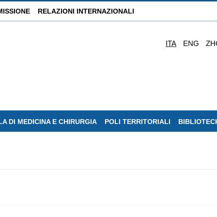
MISSIONE
RELAZIONI INTERNAZIONALI
ITA
ENG
ZH
A DI MEDICINA E CHIRURGIA
POLI TERRITORIALI
BIBLIOTEC