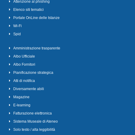
Attenzione al phishing
Elenco siti tematici
Portale OnLine delle Istanze
Wi-Fi
Spid
Amministrazione trasparente
Albo Ufficiale
Albo Fornitori
Pianificazione strategica
Atti di notifica
Diversamente abili
Magazine
E-learning
Fatturazione elettronica
Sistema Museale di Ateneo
Solo testo / alta leggibilità