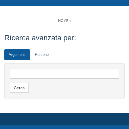
HOME
Ricerca avanzata per:
Argomenti
Persone