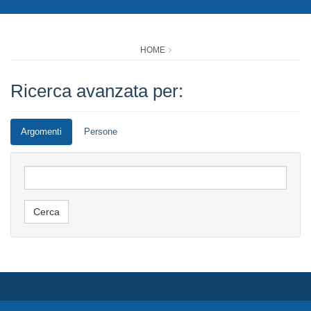
HOME
Ricerca avanzata per:
Argomenti
Persone