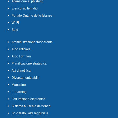
Attenzione al phishing
Elenco siti tematici
Portale OnLine delle Istanze
Wi-Fi
Spid
Amministrazione trasparente
Albo Ufficiale
Albo Fornitori
Pianificazione strategica
Atti di notifica
Diversamente abili
Magazine
E-learning
Fatturazione elettronica
Sistema Museale di Ateneo
Solo testo / alta leggibilità