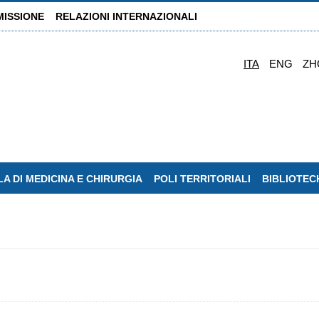
MISSIONE
RELAZIONI INTERNAZIONALI
ITA
ENG
ZH
A DI MEDICINA E CHIRURGIA
POLI TERRITORIALI
BIBLIOTEC