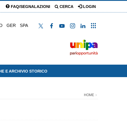
FAQ/SEGNALAZIONI
CERCA
LOGIN
O
GER
SPA
HE E ARCHIVIO STORICO
HOME