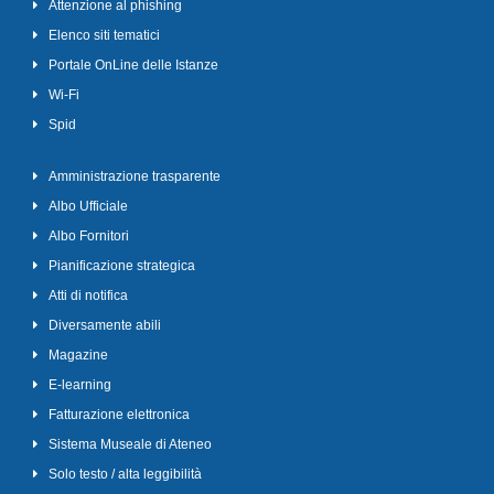
Attenzione al phishing
Elenco siti tematici
Portale OnLine delle Istanze
Wi-Fi
Spid
Amministrazione trasparente
Albo Ufficiale
Albo Fornitori
Pianificazione strategica
Atti di notifica
Diversamente abili
Magazine
E-learning
Fatturazione elettronica
Sistema Museale di Ateneo
Solo testo / alta leggibilità