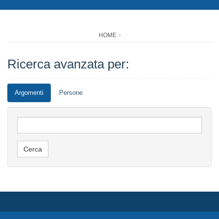
HOME
Ricerca avanzata per:
Argomenti
Persone