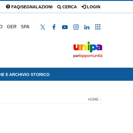
FAQ/SEGNALAZIONI
CERCA
LOGIN
O
GER
SPA
HE E ARCHIVIO STORICO
HOME