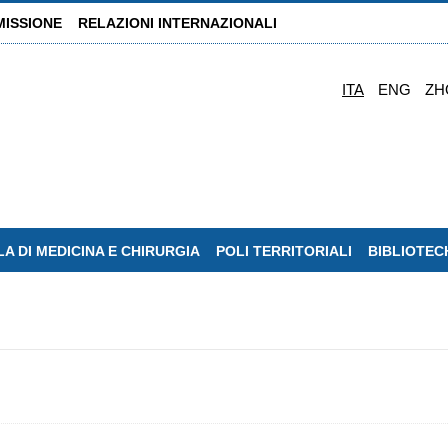
MISSIONE
RELAZIONI INTERNAZIONALI
ITA
ENG
ZH
A DI MEDICINA E CHIRURGIA
POLI TERRITORIALI
BIBLIOTEC