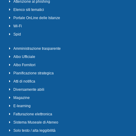
Attenzione al phishing
Elenco siti tematici
Portale OnLine delle Istanze
Wi-Fi
Spid
Amministrazione trasparente
Albo Ufficiale
Albo Fornitori
Pianificazione strategica
Atti di notifica
Diversamente abili
Magazine
E-learning
Fatturazione elettronica
Sistema Museale di Ateneo
Solo testo / alta leggibilità