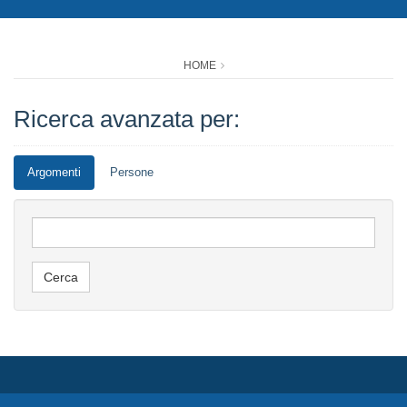
HOME
Ricerca avanzata per:
Argomenti
Persone