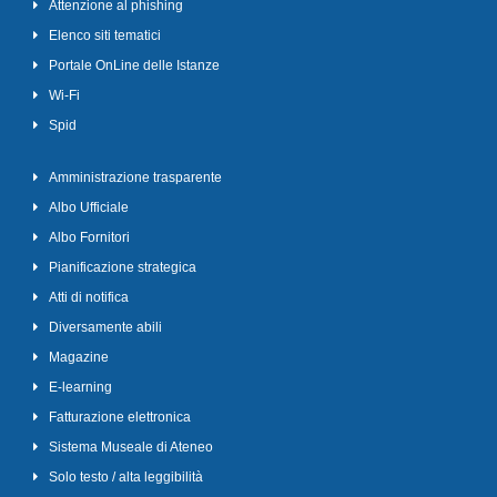
Attenzione al phishing
Elenco siti tematici
Portale OnLine delle Istanze
Wi-Fi
Spid
Amministrazione trasparente
Albo Ufficiale
Albo Fornitori
Pianificazione strategica
Atti di notifica
Diversamente abili
Magazine
E-learning
Fatturazione elettronica
Sistema Museale di Ateneo
Solo testo / alta leggibilità