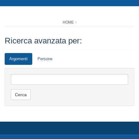
HOME
Ricerca avanzata per:
Argomenti
Persone