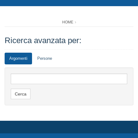
HOME
Ricerca avanzata per:
Argomenti
Persone