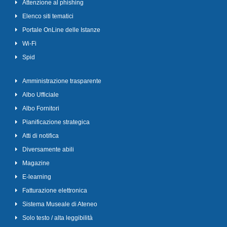
Attenzione al phishing
Elenco siti tematici
Portale OnLine delle Istanze
Wi-Fi
Spid
Amministrazione trasparente
Albo Ufficiale
Albo Fornitori
Pianificazione strategica
Atti di notifica
Diversamente abili
Magazine
E-learning
Fatturazione elettronica
Sistema Museale di Ateneo
Solo testo / alta leggibilità