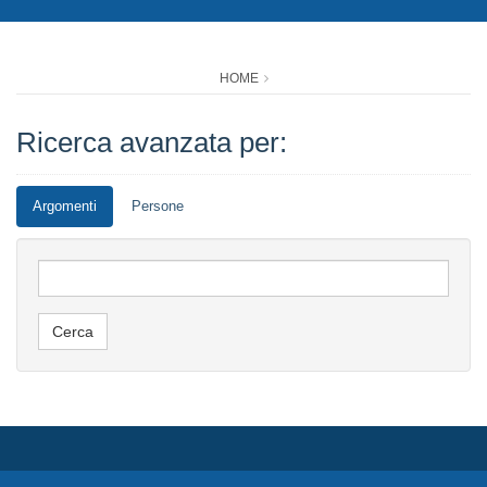
HOME
Ricerca avanzata per:
Argomenti
Persone