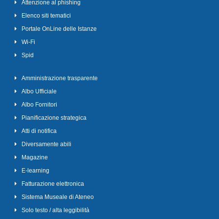
Attenzione al phishing
Elenco siti tematici
Portale OnLine delle Istanze
Wi-Fi
Spid
Amministrazione trasparente
Albo Ufficiale
Albo Fornitori
Pianificazione strategica
Atti di notifica
Diversamente abili
Magazine
E-learning
Fatturazione elettronica
Sistema Museale di Ateneo
Solo testo / alta leggibilità