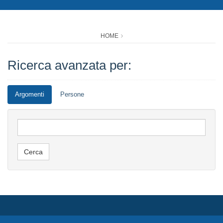
HOME
Ricerca avanzata per:
Argomenti
Persone