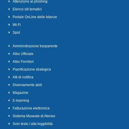
Attenzione al phishing
Elenco siti tematici
Portale OnLine delle Istanze
Wi-Fi
Spid
Amministrazione trasparente
Albo Ufficiale
Albo Fornitori
Pianificazione strategica
Atti di notifica
Diversamente abili
Magazine
E-learning
Fatturazione elettronica
Sistema Museale di Ateneo
Solo testo / alta leggibilità