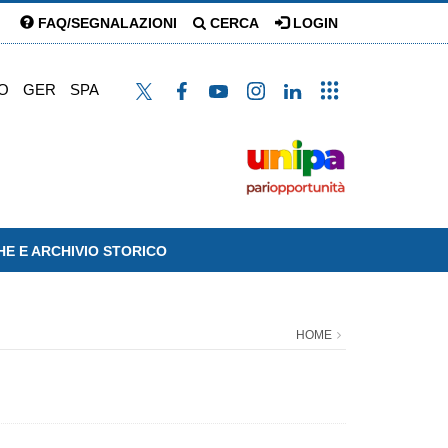
FAQ/SEGNALAZIONI
CERCA
LOGIN
O
GER
SPA
HE E ARCHIVIO STORICO
HOME