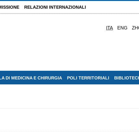
MISSIONE
RELAZIONI INTERNAZIONALI
ITA
ENG
ZH
A DI MEDICINA E CHIRURGIA
POLI TERRITORIALI
BIBLIOTEC