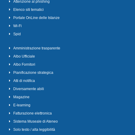
Attenzione al phishing
Elenco siti tematici
Portale OnLine delle Istanze
Wi-Fi
Spid
Amministrazione trasparente
Albo Ufficiale
Albo Fornitori
Pianificazione strategica
Atti di notifica
Diversamente abili
Magazine
E-learning
Fatturazione elettronica
Sistema Museale di Ateneo
Solo testo / alta leggibilità