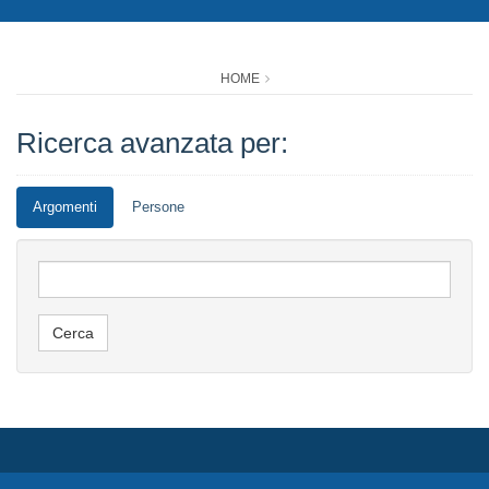
HOME
Ricerca avanzata per:
Argomenti
Persone