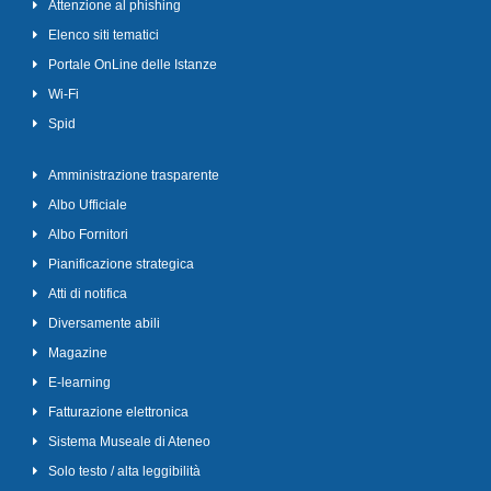
Attenzione al phishing
Elenco siti tematici
Portale OnLine delle Istanze
Wi-Fi
Spid
Amministrazione trasparente
Albo Ufficiale
Albo Fornitori
Pianificazione strategica
Atti di notifica
Diversamente abili
Magazine
E-learning
Fatturazione elettronica
Sistema Museale di Ateneo
Solo testo / alta leggibilità