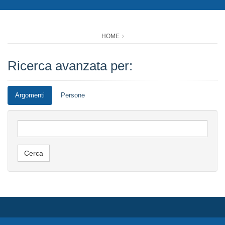
HOME
Ricerca avanzata per:
Argomenti
Persone