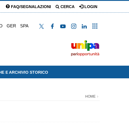
FAQ/SEGNALAZIONI
CERCA
LOGIN
O
GER
SPA
HE E ARCHIVIO STORICO
HOME