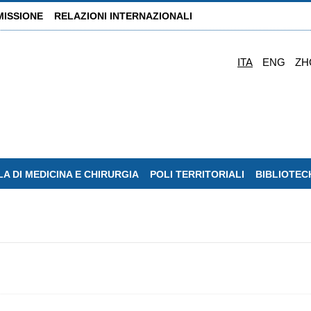
MISSIONE
RELAZIONI INTERNAZIONALI
ITA
ENG
ZH
A DI MEDICINA E CHIRURGIA
POLI TERRITORIALI
BIBLIOTEC