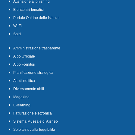
Attenzione al phishing
Elenco siti tematici
Portale OnLine delle Istanze
Wi-Fi
Spid
Amministrazione trasparente
Albo Ufficiale
Albo Fornitori
Pianificazione strategica
Atti di notifica
Diversamente abili
Magazine
E-learning
Fatturazione elettronica
Sistema Museale di Ateneo
Solo testo / alta leggibilità