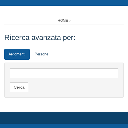
HOME
Ricerca avanzata per:
Argomenti
Persone