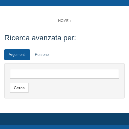
HOME
Ricerca avanzata per:
Argomenti
Persone