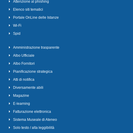
Attenzione al phishing
Elenco siti tematici
Portale OnLine delle Istanze
Wi-Fi
Spid
Amministrazione trasparente
Albo Ufficiale
Albo Fornitori
Pianificazione strategica
Atti di notifica
Diversamente abili
Magazine
E-learning
Fatturazione elettronica
Sistema Museale di Ateneo
Solo testo / alta leggibilità