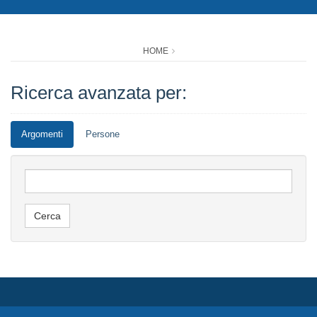
HOME
Ricerca avanzata per:
Argomenti
Persone