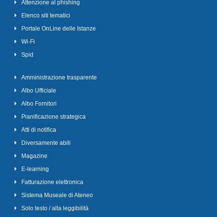
Attenzione al phishing
Elenco siti tematici
Portale OnLine delle Istanze
Wi-Fi
Spid
Amministrazione trasparente
Albo Ufficiale
Albo Fornitori
Pianificazione strategica
Atti di notifica
Diversamente abili
Magazine
E-learning
Fatturazione elettronica
Sistema Museale di Ateneo
Solo testo / alta leggibilità