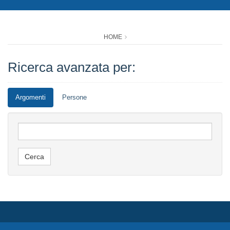
HOME
Ricerca avanzata per:
Argomenti
Persone