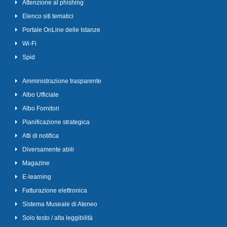
Attenzione al phishing
Elenco siti tematici
Portale OnLine delle Istanze
Wi-Fi
Spid
Amministrazione trasparente
Albo Ufficiale
Albo Fornitori
Pianificazione strategica
Atti di notifica
Diversamente abili
Magazine
E-learning
Fatturazione elettronica
Sistema Museale di Ateneo
Solo testo / alta leggibilità