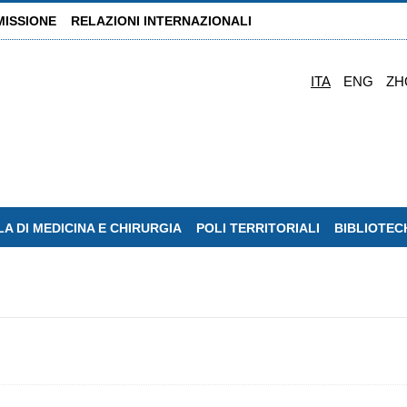
MISSIONE
RELAZIONI INTERNAZIONALI
ITA
ENG
ZH
A DI MEDICINA E CHIRURGIA
POLI TERRITORIALI
BIBLIOTEC