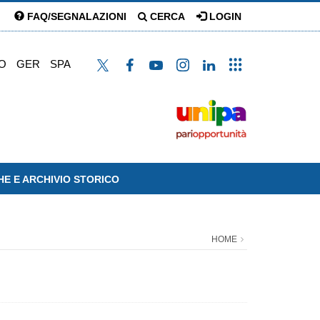
FAQ/SEGNALAZIONI
CERCA
LOGIN
O
GER
SPA
HE E ARCHIVIO STORICO
HOME