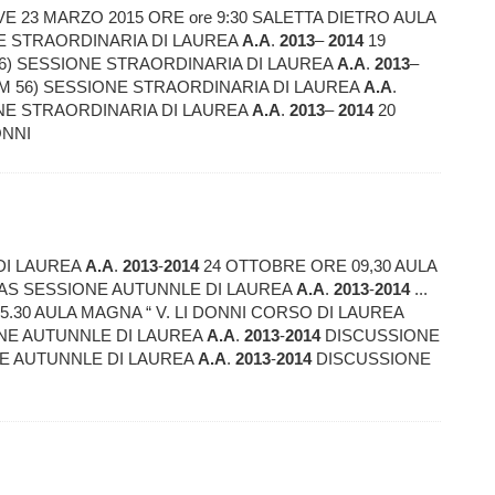
 23 MARZO 2015 ORE ore 9:30 SALETTA DIETRO AULA
ONE STRAORDINARIA DI LAUREA
A.A
.
2013
–
2014
19
M 56) SESSIONE STRAORDINARIA DI LAUREA
A.A
.
2013
–
(LM 56) SESSIONE STRAORDINARIA DI LAUREA
A.A
.
IONE STRAORDINARIA DI LAUREA
A.A
.
2013
–
2014
20
ONNI
DI LAUREA
A.A
.
2013
-
2014
24 OTTOBRE ORE 09,30 AULA
NTO SEAS SESSIONE AUTUNNLE DI LAUREA
A.A
.
2013
-
2014
...
.30 AULA MAGNA “ V. LI DONNI CORSO DI LAUREA
ONE AUTUNNLE DI LAUREA
A.A
.
2013
-
2014
DISCUSSIONE
NE AUTUNNLE DI LAUREA
A.A
.
2013
-
2014
DISCUSSIONE