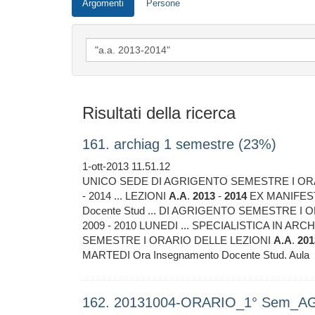
Argomenti
Persone
Risultati della ricerca
161. archiag 1 semestre (23%)
1-ott-2013 11.51.12
UNICO SEDE DI AGRIGENTO SEMESTRE I OR
- 2014 ... LEZIONI
A.A
.
2013
-
2014
EX MANIFEST
Docente Stud ... DI AGRIGENTO SEMESTRE I
2009 - 2010 LUNEDI ... SPECIALISTICA IN A
SEMESTRE I ORARIO DELLE LEZIONI
A.A
.
201
MARTEDI Ora Insegnamento Docente Stud. Aula
162. 20131004-ORARIO_1° Sem_AG