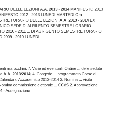
ARIO DELLE LEZIONI
A.A
.
2013
-
2014
MANIFESTO 2013
NIFESTO 2012 - 2013 LUNEDI MARTEDI Ora
ESTRE I ORARIO DELLE LEZIONI
A.A
.
2013
-
2014
EX
 UNICO SEDE DI ALRILENTO SEMESTRE I ORARIO
O 2010 - 2011 ... DI AGRIGENTO SEMESTRE I ORARIO
 2009 - 2010 LUNEDI
enti marocchini; 7. Varie ed eventuali. Ordine ... delle sedute
iva
A.A
.
2013
/
2014
; 4. Congedo ... programmato Corso di
alendario Accademico 2013-2014 3. Nomina ... visite
 Nomina commissione elettorale ... CCdS 2. Approvazione
14
;- Assegnazione