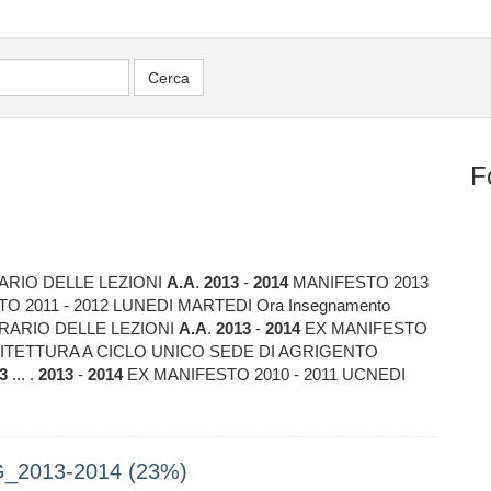
F
ARIO DELLE LEZIONI
A.A
.
2013
-
2014
MANIFESTO 2013
O 2011 - 2012 LUNEDI MARTEDI Ora Insegnamento
 ORARIO DELLE LEZIONI
A.A
.
2013
-
2014
EX MANIFESTO
RCHITETTURA A CICLO UNICO SEDE DI AGRIGENTO
3
... .
2013
-
2014
EX MANIFESTO 2010 - 2011 UCNEDI
_2013-2014 (23%)