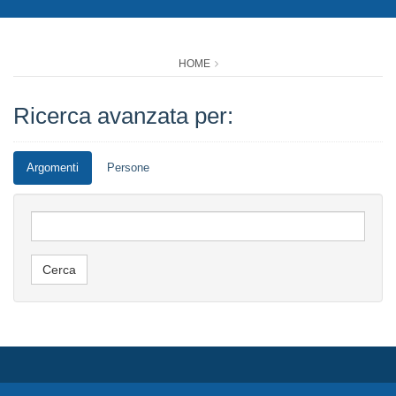
HOME
Ricerca avanzata per:
Argomenti
Persone