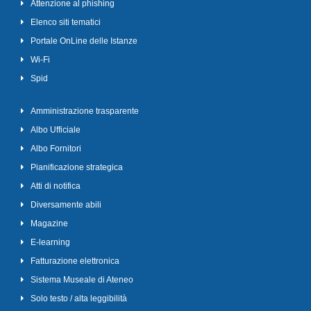
Attenzione al phishing
Elenco siti tematici
Portale OnLine delle Istanze
Wi-Fi
Spid
Amministrazione trasparente
Albo Ufficiale
Albo Fornitori
Pianificazione strategica
Atti di notifica
Diversamente abili
Magazine
E-learning
Fatturazione elettronica
Sistema Museale di Ateneo
Solo testo / alta leggibilità