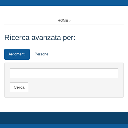
HOME
Ricerca avanzata per:
Argomenti
Persone