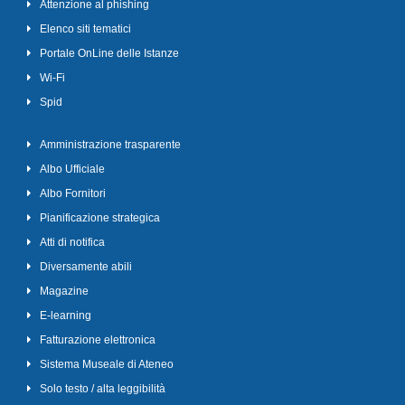
Attenzione al phishing
Elenco siti tematici
Portale OnLine delle Istanze
Wi-Fi
Spid
Amministrazione trasparente
Albo Ufficiale
Albo Fornitori
Pianificazione strategica
Atti di notifica
Diversamente abili
Magazine
E-learning
Fatturazione elettronica
Sistema Museale di Ateneo
Solo testo / alta leggibilità