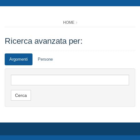
HOME
Ricerca avanzata per:
Argomenti
Persone