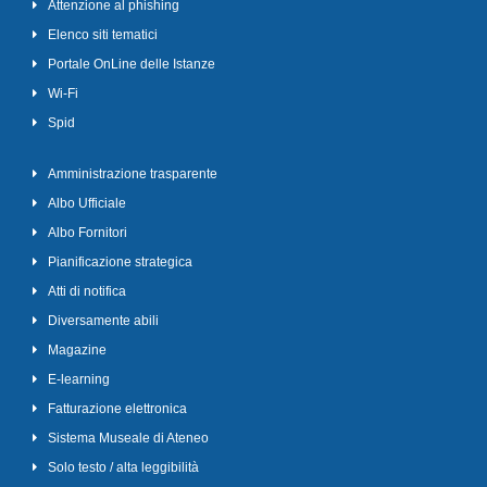
Attenzione al phishing
Elenco siti tematici
Portale OnLine delle Istanze
Wi-Fi
Spid
Amministrazione trasparente
Albo Ufficiale
Albo Fornitori
Pianificazione strategica
Atti di notifica
Diversamente abili
Magazine
E-learning
Fatturazione elettronica
Sistema Museale di Ateneo
Solo testo / alta leggibilità