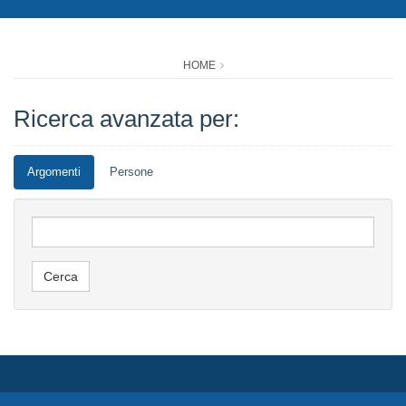
HOME
Ricerca avanzata per:
Argomenti
Persone