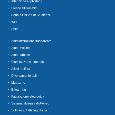
Attenzione al phishing
Elenco siti tematici
Portale OnLine delle Istanze
Wi-Fi
Spid
Amministrazione trasparente
Albo Ufficiale
Albo Fornitori
Pianificazione strategica
Atti di notifica
Diversamente abili
Magazine
E-learning
Fatturazione elettronica
Sistema Museale di Ateneo
Solo testo / alta leggibilità