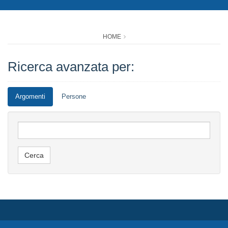
HOME
Ricerca avanzata per:
Argomenti
Persone