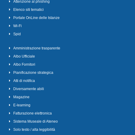
Attenzione al phishing
Elenco siti tematici
Portale OnLine delle Istanze
Wi-Fi
Spid
Amministrazione trasparente
Albo Ufficiale
Albo Fornitori
Pianificazione strategica
Atti di notifica
Diversamente abili
Magazine
E-learning
Fatturazione elettronica
Sistema Museale di Ateneo
Solo testo / alta leggibilità