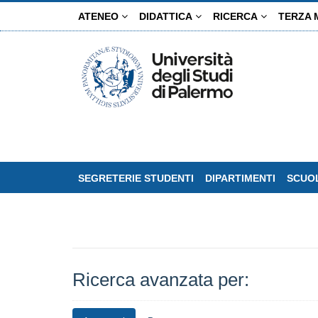
Salta
ATENEO
DIDATTICA
RICERCA
TERZA 
al
contenuto
principale
SEGRETERIE STUDENTI
DIPARTIMENTI
SCUOL
Ricerca avanzata per: