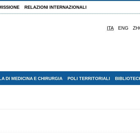
MISSIONE
RELAZIONI INTERNAZIONALI
ITA
ENG
ZH
A DI MEDICINA E CHIRURGIA
POLI TERRITORIALI
BIBLIOTEC