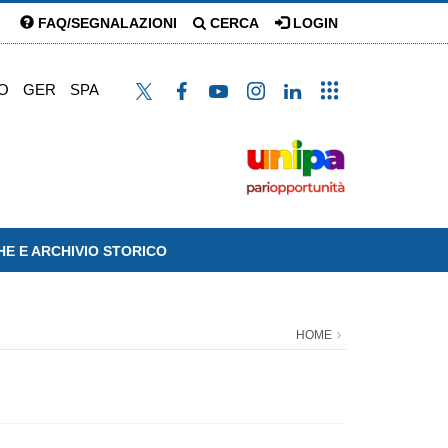
FAQ/SEGNALAZIONI
CERCA
LOGIN
O
GER
SPA
HE E ARCHIVIO STORICO
HOME