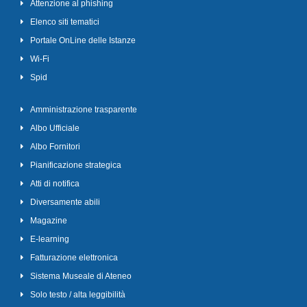
Attenzione al phishing
Elenco siti tematici
Portale OnLine delle Istanze
Wi-Fi
Spid
Amministrazione trasparente
Albo Ufficiale
Albo Fornitori
Pianificazione strategica
Atti di notifica
Diversamente abili
Magazine
E-learning
Fatturazione elettronica
Sistema Museale di Ateneo
Solo testo / alta leggibilità