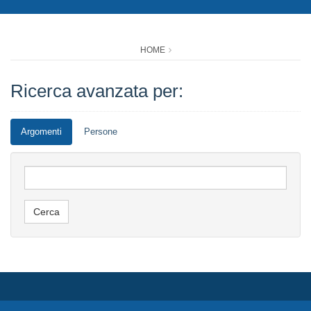
HOME
Ricerca avanzata per:
Argomenti
Persone