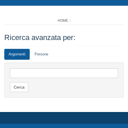
HOME
Ricerca avanzata per:
Argomenti
Persone