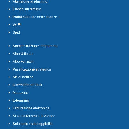
Attenzione al phishing
Elenco siti tematici
Portale OnLine delle Istanze
Wi-Fi
Spid
Amministrazione trasparente
Albo Ufficiale
Albo Fornitori
Pianificazione strategica
Atti di notifica
Diversamente abili
Magazine
E-learning
Fatturazione elettronica
Sistema Museale di Ateneo
Solo testo / alta leggibilità