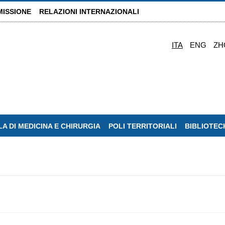
MISSIONE
RELAZIONI INTERNAZIONALI
ITA
ENG
ZH
A DI MEDICINA E CHIRURGIA
POLI TERRITORIALI
BIBLIOTEC