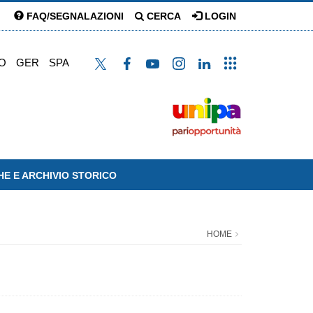
FAQ/SEGNALAZIONI
CERCA
LOGIN
O
GER
SPA
HE E ARCHIVIO STORICO
HOME