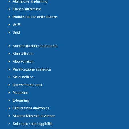
Attenzione al phishing
Elenco siti tematici
Portale OnLine delle Istanze
Wi-Fi
Spid
Amministrazione trasparente
Albo Ufficiale
Albo Fornitori
Pianificazione strategica
Atti di notifica
Diversamente abili
Magazine
E-learning
Fatturazione elettronica
Sistema Museale di Ateneo
Solo testo / alta leggibilità