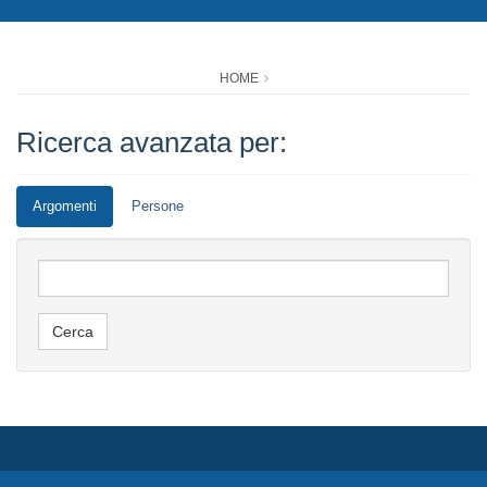
HOME
Ricerca avanzata per:
Argomenti
Persone