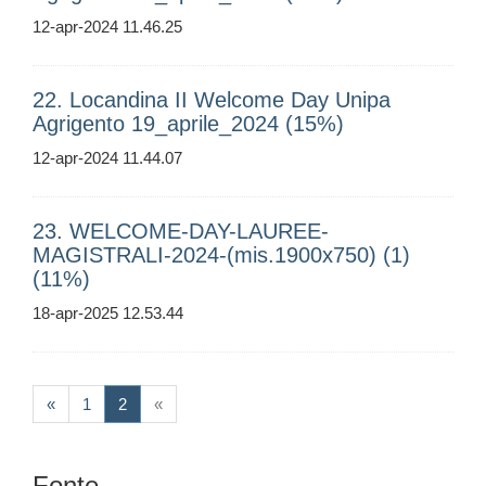
12-apr-2024 11.46.25
22. Locandina II Welcome Day Unipa
Agrigento 19_aprile_2024 (15%)
12-apr-2024 11.44.07
23. WELCOME-DAY-LAUREE-
MAGISTRALI-2024-(mis.1900x750) (1)
(11%)
18-apr-2025 12.53.44
(current)
«
1
2
«
Fonte