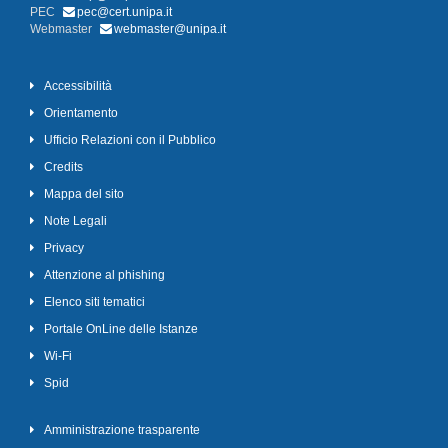
PEC
pec@cert.unipa.it
Webmaster
webmaster@unipa.it
Accessibilità
Orientamento
Ufficio Relazioni con il Pubblico
Credits
Mappa del sito
Note Legali
Privacy
Attenzione al phishing
Elenco siti tematici
Portale OnLine delle Istanze
Wi-Fi
Spid
Amministrazione trasparente