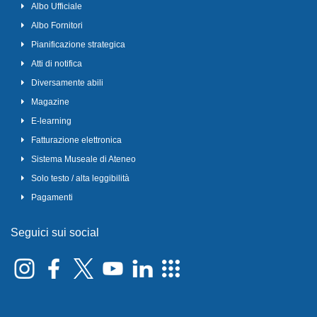
Albo Ufficiale
Albo Fornitori
Pianificazione strategica
Atti di notifica
Diversamente abili
Magazine
E-learning
Fatturazione elettronica
Sistema Museale di Ateneo
Solo testo / alta leggibilità
Pagamenti
Seguici sui social