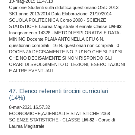
19-mag-2015 11.47.19
Opinione Studenti sulla didattica questionario OSD 2013
SK1 anno 2013/2014 Data Elaborazione: 21/10/2014
SCUOLA POLITECNICA Corso 2068 - SCIENZE
STATISTICHE Laurea Magistrale Biennale Classe
LM
-
82
Insegnamento 14328 - METODI ESPLORATIVI E DATA-
MINING Docente PLAIA ANTONELLA CFU 6 N.
questionari compilati 16 N. questionari non compilati 0
DOCENZA DECISAMENTE NO PIU' NO CHE SI PIU' SI
CHE NO DECISAMENTE SI NON RISPONDO GLI
ORARI DI SVOLGIMENTO DI LEZIONI, ESERCITAZIONI
E ALTRE EVENTUALI
47. Elenco referenti tirocini curriculari
(14%)
8-mar-2021 16.57.32
ECONOMICHE,AZIENDALI E STATISTICHE 2068
SCIENZE STATISTICHE - CLASSE
LM
-
82
- Corso di
Laurea Magistrale