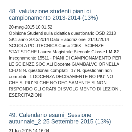
48. valutazione studenti piani di
campionamento 2013-2014 (13%)
20-mag-2015 10.01.52
Opinione Studenti sulla didattica questionario OSD 2013
SK1 anno 2013/2014 Data Elaborazione: 21/10/2014
SCUOLA POLITECNICA Corso 2068 - SCIENZE
STATISTICHE Laurea Magistrale Biennale Classe
LM
-
82
Insegnamento 15511 - PIANI DI CAMPIONAMENTO PER
LE SCIENZE SOCIALI Docente GIAMBALVO ORNELLA
CFU 8 N. questionari compilati 17 N. questionari non
compilati 1 DOCENZA DECISAMENTE NO PIU' NO
CHE SI PIU' SI CHE NO DECISAMENTE SI NON
RISPONDO GLI ORARI DI SVOLGIMENTO DI LEZIONI,
ESERCITAZIONI
49. Calendario esami_Sessione
autunnale_2-25 Settembre 2015 (13%)
31-lug-2015 14.16.04