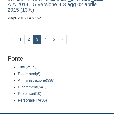
A.A.2014-15 Versione 4-3 agg 02 aprile
2015 (13%)
2-apr-2015 14.57.52
(current)
«
1
2
3
4
5
»
Fonte
Tutti (2529)
Ricercatori(6)
Amministrazione(338)
Dipartimenti(542)
Professori(10)
Personale TA(96)