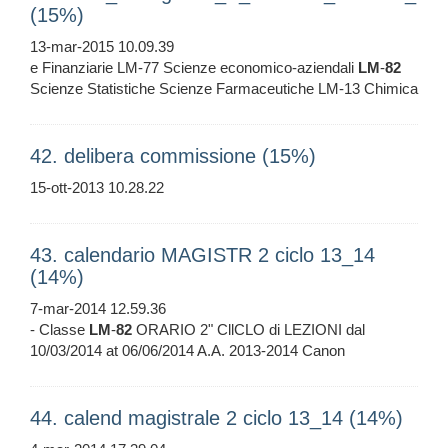
(15%)
13-mar-2015 10.09.39
e Finanziarie LM-77 Scienze economico-aziendali
LM
-
82
Scienze Statistiche Scienze Farmaceutiche LM-13 Chimica
42. delibera commissione (15%)
15-ott-2013 10.28.22
43. calendario MAGISTR 2 ciclo 13_14
(14%)
7-mar-2014 12.59.36
- Classe
LM
-
82
ORARIO 2" CllCLO di LEZIONI dal
10/03/2014 at 06/06/2014 A.A. 2013-2014 Canon
44. calend magistrale 2 ciclo 13_14 (14%)