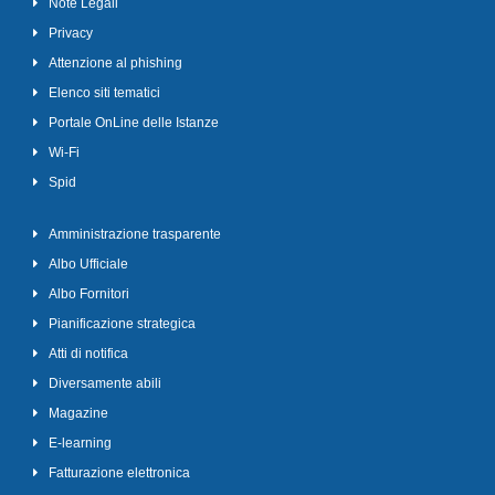
Note Legali
Privacy
Attenzione al phishing
Elenco siti tematici
Portale OnLine delle Istanze
Wi-Fi
Spid
Amministrazione trasparente
Albo Ufficiale
Albo Fornitori
Pianificazione strategica
Atti di notifica
Diversamente abili
Magazine
E-learning
Fatturazione elettronica