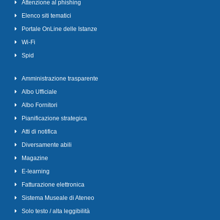
Attenzione al phishing
Elenco siti tematici
Portale OnLine delle Istanze
Wi-Fi
Spid
Amministrazione trasparente
Albo Ufficiale
Albo Fornitori
Pianificazione strategica
Atti di notifica
Diversamente abili
Magazine
E-learning
Fatturazione elettronica
Sistema Museale di Ateneo
Solo testo / alta leggibilità