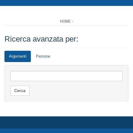
HOME
Ricerca avanzata per:
Argomenti
Persone