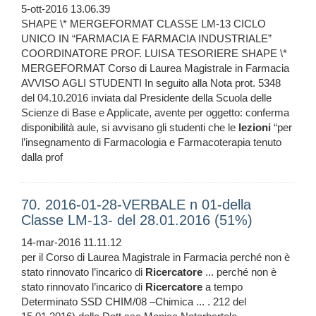
5-ott-2016 13.06.39
SHAPE \* MERGEFORMAT CLASSE LM-13 CICLO
UNICO IN “FARMACIA E FARMACIA INDUSTRIALE”
COORDINATORE PROF. LUISA TESORIERE SHAPE \*
MERGEFORMAT Corso di Laurea Magistrale in Farmacia
AVVISO AGLI STUDENTI In seguito alla Nota prot. 5348
del 04.10.2016 inviata dal Presidente della Scuola delle
Scienze di Base e Applicate, avente per oggetto: conferma
disponibilità aule, si avvisano gli studenti che le
lezioni
“per
l’insegnamento di Farmacologia e Farmacoterapia tenuto
dalla prof
70. 2016-01-28-VERBALE n 01-della
Classe LM-13- del 28.01.2016 (51%)
14-mar-2016 11.11.12
per il Corso di Laurea Magistrale in Farmacia perché non è
stato rinnovato l’incarico di
Ricercatore
... perché non è
stato rinnovato l’incarico di
Ricercatore
a tempo
Determinato SSD CHIM/08 –Chimica ... . 212 del