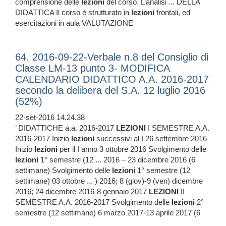
comprensione delle
lezioni
del corso. L’analisi ... DELLA
DIDATTICA Il corso è strutturato in
lezioni
frontali, ed
esercitazioni in aula VALUTAZIONE
64. 2016-09-22-Verbale n.8 del Consiglio di
Classe LM-13 punto 3- MODIFICA
CALENDARIO DIDATTICO A.A. 2016-2017
secondo la delibera del S.A. 12 luglio 2016
(52%)
22-set-2016 14.24.38
’ DIDATTICHE a.a. 2016-2017
LEZIONI
I SEMESTRE A.A.
2016-2017 Inizio
lezioni
successivi al I 26 settembre 2016
Inizio
lezioni
per il I anno 3 ottobre 2016 Svolgimento delle
lezioni
1° semestre (12 ... 2016 – 23 dicembre 2016 (6
settimane) Svolgimento delle
lezioni
1° semestre (12
settimane) 03 ottobre ... ) 2016; 8 (giov)-9 (ven) dicembre
2016; 24 dicembre 2016-8 gennaio 2017
LEZIONI
II
SEMESTRE A.A. 2016-2017 Svolgimento delle
lezioni
2°
semestre (12 settimane) 6 marzo 2017-13 aprile 2017 (6