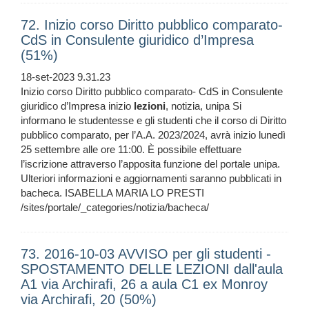
72. Inizio corso Diritto pubblico comparato-
CdS in Consulente giuridico d’Impresa
(51%)
18-set-2023 9.31.23
Inizio corso Diritto pubblico comparato- CdS in Consulente
giuridico d’Impresa inizio
lezioni
, notizia, unipa Si
informano le studentesse e gli studenti che il corso di Diritto
pubblico comparato, per l’A.A. 2023/2024, avrà inizio lunedì
25 settembre alle ore 11:00. È possibile effettuare
l’iscrizione attraverso l’apposita funzione del portale unipa.
Ulteriori informazioni e aggiornamenti saranno pubblicati in
bacheca. ISABELLA MARIA LO PRESTI
/sites/portale/_categories/notizia/bacheca/
73. 2016-10-03 AVVISO per gli studenti -
SPOSTAMENTO DELLE LEZIONI dall'aula
A1 via Archirafi, 26 a aula C1 ex Monroy
via Archirafi, 20 (50%)