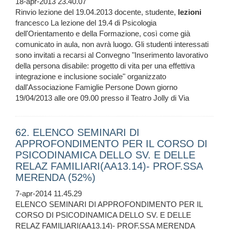
18-apr-2013 23.40.07
Rinvio lezione del 19.04.2013 docente, studente,
lezioni
francesco La lezione del 19.4 di Psicologia
dell'Orientamento e della Formazione, così come già
comunicato in aula, non avrà luogo. Gli studenti interessati
sono invitati a recarsi al Convegno "Inserimento lavorativo
della persona disabile: progetto di vita per una effettiva
integrazione e inclusione sociale" organizzato
dall'Associazione Famiglie Persone Down giorno
19/04/2013 alle ore 09.00 presso il Teatro Jolly di Via
62. ELENCO SEMINARI DI
APPROFONDIMENTO PER IL CORSO DI
PSICODINAMICA DELLO SV. E DELLE
RELAZ FAMILIARI(AA13.14)- PROF.SSA
MERENDA (52%)
7-apr-2014 11.45.29
ELENCO SEMINARI DI APPROFONDIMENTO PER IL
CORSO DI PSICODINAMICA DELLO SV. E DELLE
RELAZ FAMILIARI(AA13.14)- PROF.SSA MERENDA