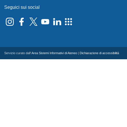
Seguici sui social
Servizio curato dall'
Area Sistemi Informativi di Ateneo
|
Dichiarazione di accessibilità