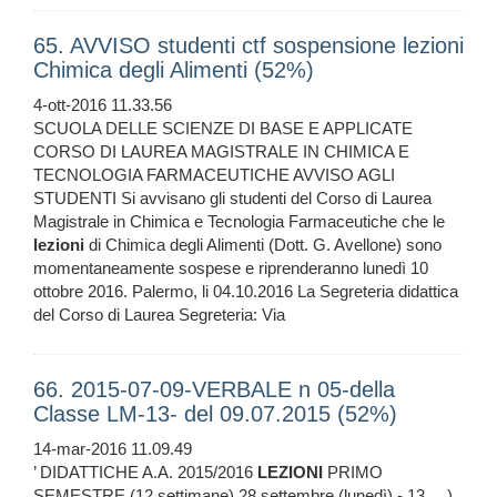
65. AVVISO studenti ctf sospensione lezioni
Chimica degli Alimenti (52%)
4-ott-2016 11.33.56
SCUOLA DELLE SCIENZE DI BASE E APPLICATE
CORSO DI LAUREA MAGISTRALE IN CHIMICA E
TECNOLOGIA FARMACEUTICHE AVVISO AGLI
STUDENTI Si avvisano gli studenti del Corso di Laurea
Magistrale in Chimica e Tecnologia Farmaceutiche che le
lezioni
di Chimica degli Alimenti (Dott. G. Avellone) sono
momentaneamente sospese e riprenderanno lunedì 10
ottobre 2016. Palermo, li 04.10.2016 La Segreteria didattica
del Corso di Laurea Segreteria: Via
66. 2015-07-09-VERBALE n 05-della
Classe LM-13- del 09.07.2015 (52%)
14-mar-2016 11.09.49
’ DIDATTICHE A.A. 2015/2016
LEZIONI
PRIMO
SEMESTRE (12 settimane) 28 settembre (lunedì) - 13 ... )