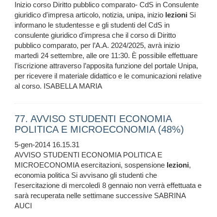
Inizio corso Diritto pubblico comparato- CdS in Consulente
giuridico d'impresa articolo, notizia, unipa, inizio
lezioni
Si
informano le studentesse e gli studenti del CdS in
consulente giuridico d'impresa che il corso di Diritto
pubblico comparato, per l’A.A. 2024/2025, avrà inizio
martedì 24 settembre, alle ore 11:30. È possibile effettuare
l’iscrizione attraverso l’apposita funzione del portale Unipa,
per ricevere il materiale didattico e le comunicazioni relative
al corso. ISABELLA MARIA
77. AVVISO STUDENTI ECONOMIA
POLITICA E MICROECONOMIA (48%)
5-gen-2014 16.15.31
AVVISO STUDENTI ECONOMIA POLITICA E
MICROECONOMIA esercitazioni, sospensione
lezioni
,
economia politica Si avvisano gli studenti che
l'esercitazione di mercoledì 8 gennaio non verrà effettuata e
sarà recuperata nelle settimane successive SABRINA
AUCI